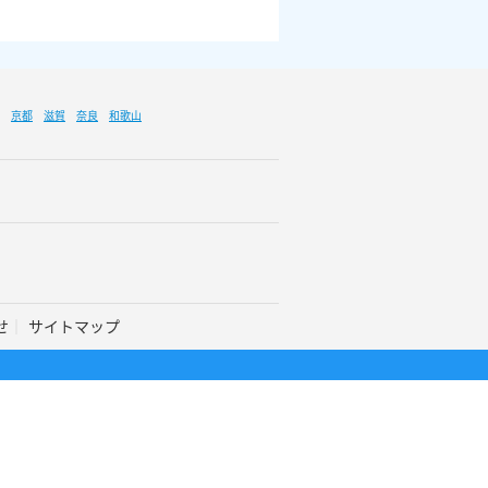
京都
滋賀
奈良
和歌山
せ
サイトマップ