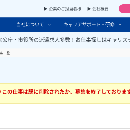
▶ 企業のご担当者様
▶ 会社概要
当社について
キャリアサポート・研修
官公庁・市役所の派遣求人多数！お仕事探しはキャリス
事一覧
この仕事は既に削除されたか、募集を終了しておりま