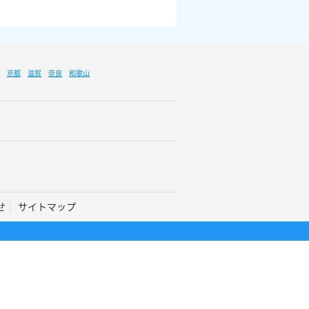
京都
滋賀
奈良
和歌山
せ
サイトマップ