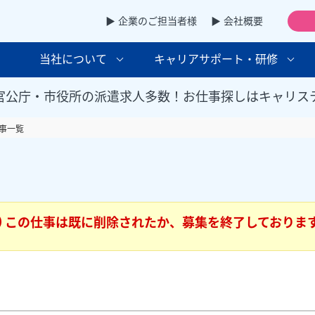
▶ 企業のご担当者様
▶ 会社概要
当社について
キャリアサポート・研修
官公庁・市役所の派遣求人多数！お仕事探しはキャリス
事一覧
この仕事は既に削除されたか、募集を終了しておりま