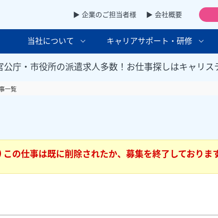
▶ 企業のご担当者様
▶ 会社概要
当社について
キャリアサポート・研修
官公庁・市役所の派遣求人多数！お仕事探しはキャリス
事一覧
この仕事は既に削除されたか、募集を終了しておりま