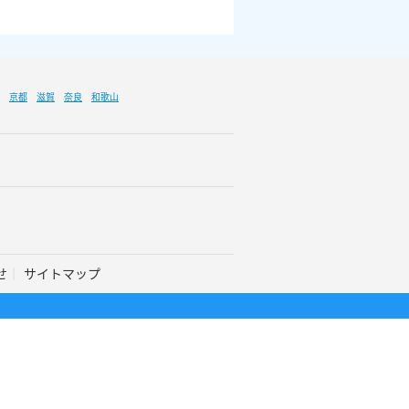
京都
滋賀
奈良
和歌山
せ
サイトマップ