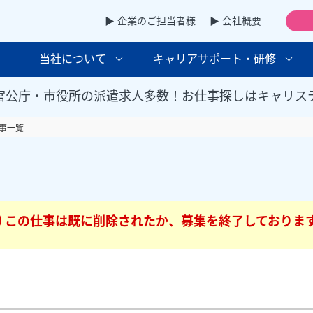
▶ 企業のご担当者様
▶ 会社概要
当社について
キャリアサポート・研修
官公庁・市役所の派遣求人多数！お仕事探しはキャリス
事一覧
この仕事は既に削除されたか、募集を終了しておりま