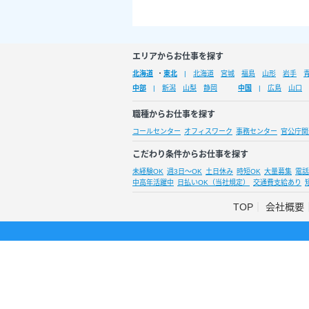
エリアからお仕事を探す
北海道
・
東北
北海道
宮城
福島
山形
岩手
中部
新潟
山梨
静岡
中国
広島
山口
職種からお仕事を探す
コールセンター
オフィスワーク
事務センター
官公庁関
こだわり条件からお仕事を探す
未経験OK
週3日～OK
土日休み
時短OK
大量募集
電話
中高年活躍中
日払いOK（当社規定）
交通費支給あり
TOP
会社概要