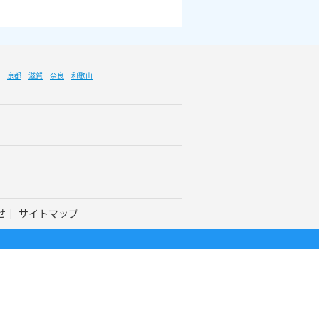
京都
滋賀
奈良
和歌山
せ
サイトマップ