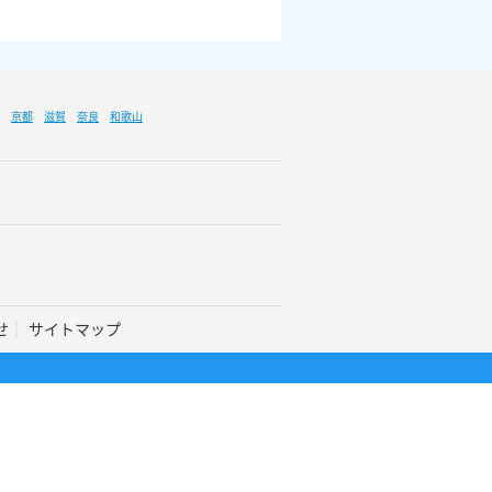
京都
滋賀
奈良
和歌山
せ
サイトマップ