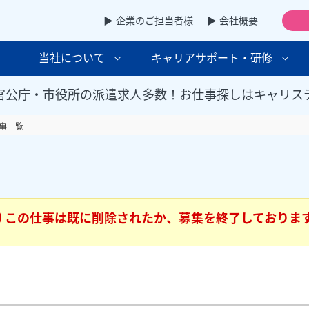
▶ 企業のご担当者様
▶ 会社概要
当社について
キャリアサポート・研修
官公庁・市役所の派遣求人多数！お仕事探しはキャリス
事一覧
この仕事は既に削除されたか、募集を終了しておりま