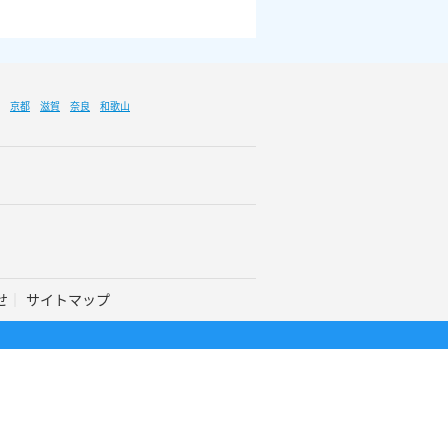
京都
滋賀
奈良
和歌山
せ
サイトマップ