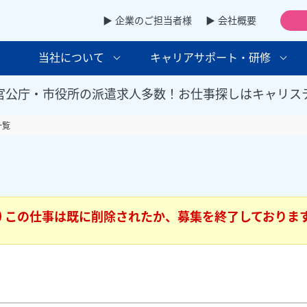
▶ 企業のご担当者様
▶ 会社概要
当社について
キャリアサポート・研修
官公庁・市役所の派遣求人多数！お仕事探しはキャリス
一覧
この仕事は既に削除されたか、募集を終了しておりま