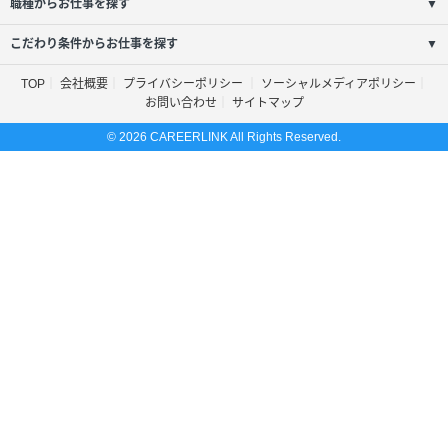
職種からお仕事を探す
▼
こだわり条件からお仕事を探す
▼
TOP
会社概要
プライバシーポリシー
ソーシャルメディアポリシー
お問い合わせ
サイトマップ
© 2026 CAREERLINK All Rights Reserved.