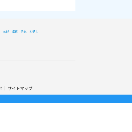
京都
滋賀
奈良
和歌山
せ
サイトマップ