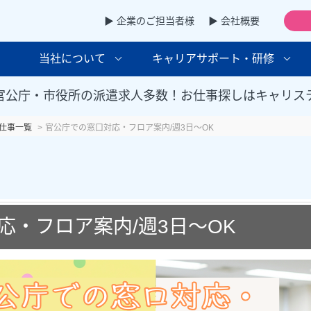
▶ 企業のご担当者様
▶ 会社概要
当社について
キャリアサポート・研修
官公庁・市役所の派遣求人多数！お仕事探しはキャリス
仕事一覧
官公庁での窓口対応・フロア案内/週3日～OK
応・フロア案内/週3日～OK