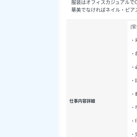
服装はオフィスカジュアルでO
華美でなければネイル・ピアス
[
・
・
・
・
・
仕事内容詳細
・
・
・