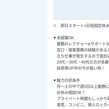
＜ 即日スタート×日祝固定休
▼未経験OK
業務のレクチャー&サポート
窓口・接客業務の経験がある
立ち仕事が発生するので抵抗
20代・30代・40代の方が多
採用率UP中の今が狙い時！
▼魅力の好条件
月～土の中で週3日以上勤務に
お休み相談OK！
プライベート時間もしっかり
食堂、コンビニ、個人ロッカ