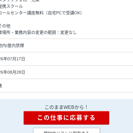
提携スクール
コールセンター講座無料（自宅PCで受講OK）
その他
業場所・業務内容の変更の範囲：変更なし
地内/屋内禁煙
26年07月17日
26年08月28日
畿
このままWEBから！
この仕事に応募する