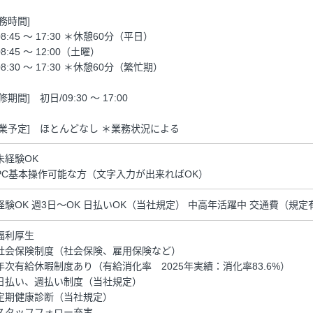
勤務時間]
8:45 ～ 17:30 ＊休憩60分（平日）
8:45 ～ 12:00（土曜）
8:30 ～ 17:30 ＊休憩60分（繁忙期）
修期間] 初日/09:30 ～ 17:00
残業予定] ほとんどなし ＊業務状況による
未経験OK
PC基本操作可能な方（文字入力が出来ればOK）
経験OK 週3日～OK 日払いOK（当社規定） 中高年活躍中 交通費（規定
福利厚生
社会保険制度（社会保険、雇用保険など）
年次有給休暇制度あり（有給消化率 2025年実績：消化率83.6%）
日払い、週払い制度（当社規定）
定期健康診断（当社規定）
スタッフフォロー充実