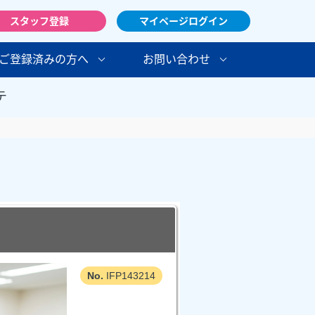
スタッフ登録
マイページログイン
ご登録済みの方へ
お問い合わせ
テ
IFP143214