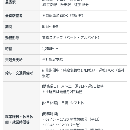
最寄駅
JR京都線 吹田駅 徒歩15分
＊自転車通勤OK（規定有）
最寄駅備考
即日～長期
期間
業務スタッフ（パート・アルバイト）
勤務形態
1,250円～
時給
当社規定支給
交通費支給
研修期間中：時給変動なし/日払い・週払いOK（当社
給与・交通費備考
規定）
[勤務曜日] 月～土 週3日～週5日勤務
＊土曜日は最低月2回勤務
[休日休暇] 日祝+シフト休
[勤務時間]
就業曜日・休日休
・08:45 ～ 17:30 ＊休憩60分（平日）
暇・就業時間等
・08:45 ～ 12:00（土曜）