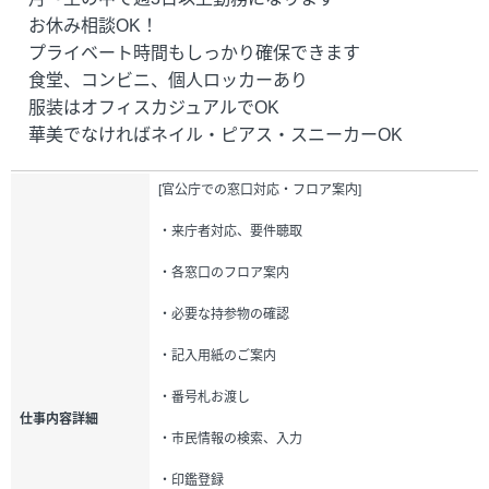
お休み相談OK！
プライベート時間もしっかり確保できます
食堂、コンビニ、個人ロッカーあり
服装はオフィスカジュアルでOK
華美でなければネイル・ピアス・スニーカーOK
[官公庁での窓口対応・フロア案内]
・来庁者対応、要件聴取
・各窓口のフロア案内
・必要な持参物の確認
・記入用紙のご案内
・番号札お渡し
仕事内容詳細
・市民情報の検索、入力
・印鑑登録