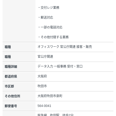
・交付レジ業務
・郵送対応
・一部の電話対応
・その他付随する業務
オフィスワーク 官公庁関連 接客・販売
職種
官公庁関連
職種
データ入力 一般事務 受付・窓口
職種詳細
大阪府
都道府県
吹田市
市区郡
大阪府吹田市泉町
その他住所
564-0041
郵便番号
阪急線 吹田駅 徒歩2分