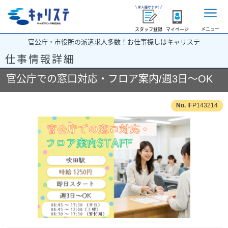
メニュー
スタッフ登録
マイページ
官公庁・市役所の派遣求人多数！お仕事探しはキャリステ
仕事情報詳細
官公庁での窓口対応・フロア案内/週3日～OK
IFP143214