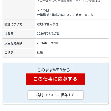
・コールセンター講座無料（自宅PCで受講OK）
▼その他
就業場所・業務内容の変更の範囲：変更なし
敷地内/屋内禁煙
喫煙について
2026年07月17日
掲載日
2026年08月28日
広告有効期限
近畿
エリア
このままWEBから！
この仕事に応募する
検討中リストに保存する