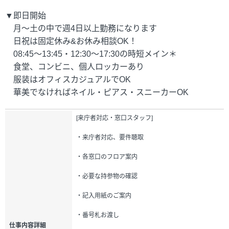
▼即日開始
月～土の中で週4日以上勤務になります
日祝は固定休み&お休み相談OK！
08:45～13:45・12:30～17:30の時短メイン＊
食堂、コンビニ、個人ロッカーあり
服装はオフィスカジュアルでOK
華美でなければネイル・ピアス・スニーカーOK
[来庁者対応・窓口スタッフ]
・来庁者対応、要件聴取
・各窓口のフロア案内
・必要な持参物の確認
・記入用紙のご案内
・番号札お渡し
仕事内容詳細