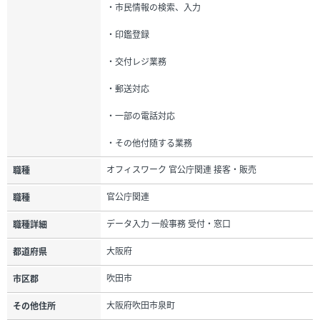
・市民情報の検索、入力
・印鑑登録
・交付レジ業務
・郵送対応
・一部の電話対応
・その他付随する業務
オフィスワーク 官公庁関連 接客・販売
職種
官公庁関連
職種
データ入力 一般事務 受付・窓口
職種詳細
大阪府
都道府県
吹田市
市区郡
大阪府吹田市泉町
その他住所