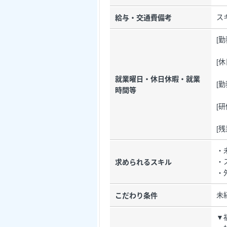
ス
給与・交通費備考
[
[
就業曜日・休日休暇・就業
[勤
時間等
[
[
・
・
求められるスキル
・
未
こだわり条件
▼