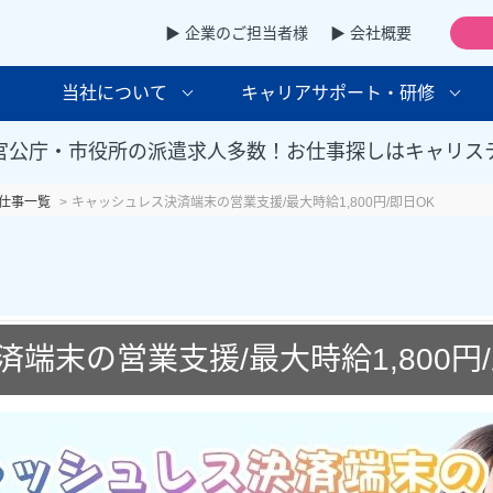
▶ 企業のご担当者様
▶ 会社概要
当社について
キャリアサポート・研修
官公庁・市役所の派遣求人多数！お仕事探しはキャリス
仕事一覧
キャッシュレス決済端末の営業支援/最大時給1,800円/即日OK
端末の営業支援/最大時給1,800円/