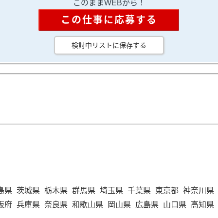
このままWEBから！
この仕事に応募する
検討中リストに保存する
島県
茨城県
栃木県
群馬県
埼玉県
千葉県
東京都
神奈川県
阪府
兵庫県
奈良県
和歌山県
岡山県
広島県
山口県
高知県