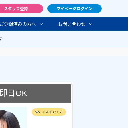
スタッフ登録
マイページログイン
ご登録済みの方へ
お問い合わせ
テ
即日OK
JSP132751