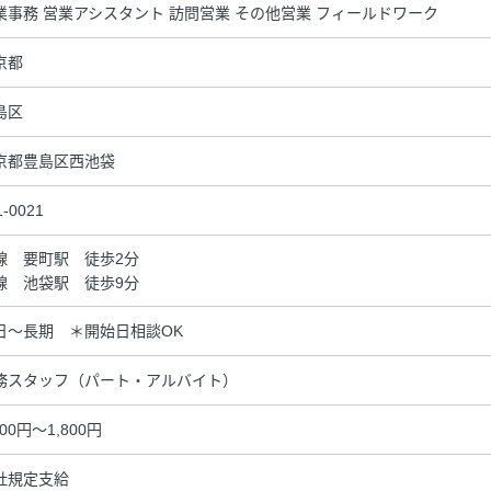
業事務 営業アシスタント 訪問営業 その他営業 フィールドワーク
京都
島区
京都豊島区西池袋
1-0021
線 要町駅 徒歩2分
線 池袋駅 徒歩9分
日～長期 ＊開始日相談OK
務スタッフ（パート・アルバイト）
500円～1,800円
社規定支給