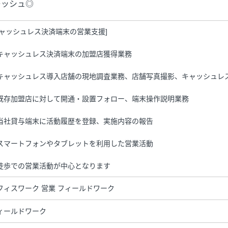
ッシュ◎
キャッシュレス決済端末の営業支援]
キャッシュレス決済端末の加盟店獲得業務
キャッシュレス導入店舗の現地調査業務、店舗写真撮影、キャッシュレ
既存加盟店に対して開通・設置フォロー、端末操作説明業務
当社貸与端末に活動履歴を登録、実施内容の報告
スマートフォンやタブレットを利用した営業活動
徒歩での営業活動が中心となります
フィスワーク 営業 フィールドワーク
ィールドワーク