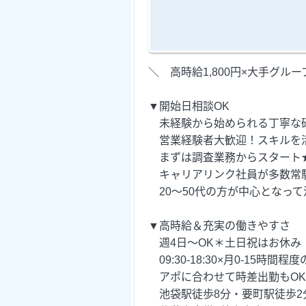
＼ 高時給1,800円×大手グル
▼開始日相談OK
未経験から始められる丁寧な研
営業経験者大歓迎！スキルを
まずは調査業務からスタート
キャリアリンク社員が多数常
20～50代の方が中心となって
▼高時給＆充実の働きやすさ
週4日～OK＊土日祝はお休み
09:30-18:30×月0-15時間程
アポに合わせて時差出勤もOK
池袋駅徒歩8分・要町駅徒歩2