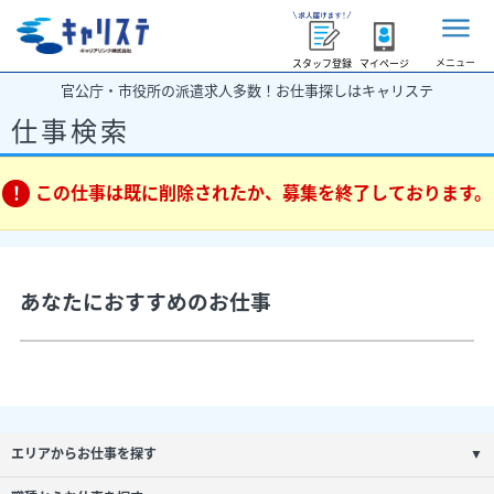
メニュー
スタッフ登録
マイページ
官公庁・市役所の派遣求人多数！お仕事探しはキャリステ
仕事検索
この仕事は既に削除されたか、募集を終了しております。
あなたにおすすめのお仕事
エリアからお仕事を探す
▼