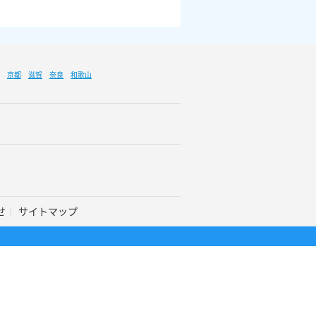
京都
滋賀
奈良
和歌山
せ
サイトマップ