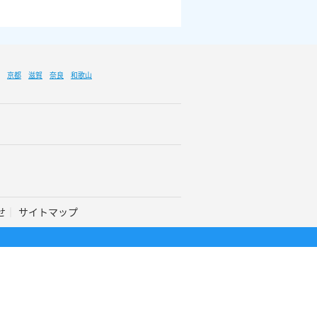
京都
滋賀
奈良
和歌山
せ
サイトマップ