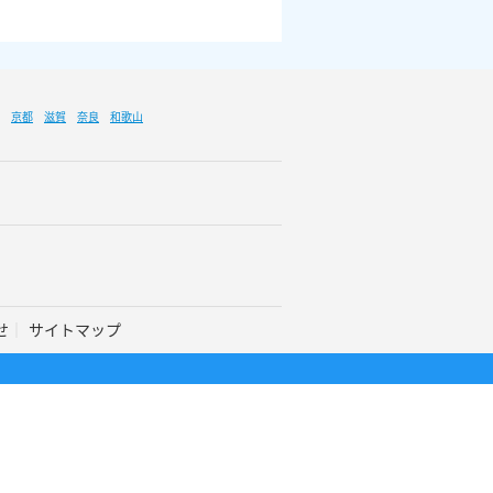
京都
滋賀
奈良
和歌山
せ
サイトマップ