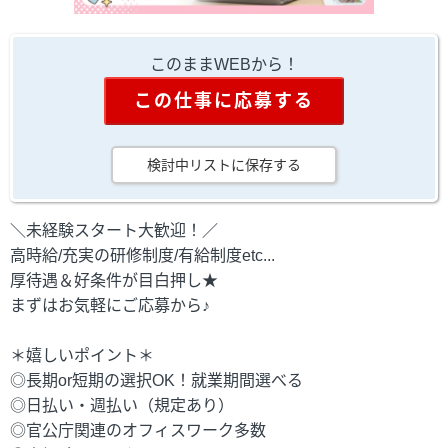
このままWEBから！
この仕事に応募する
検討中リストに保存する
＼未経験スタート大歓迎！／
高時給/充実の研修制度/有給制度etc...
厚待遇＆好条件が目白押し★
まずはお気軽にご応募から♪
＊嬉しいポイント＊
◎長期or短期の選択OK！就業期間選べる
◎日払い・週払い（規定あり）
◎官公庁関連のオフィスワーク多数