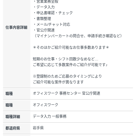
・営業業務全般
・データ入力
・申込書確認・チェック
・書類整理
・メール/チャット対応
仕事内容詳細
・官公庁関連
（マイナンバーカートの問合せ、申請手続き確認など）
＊そのほかご紹介可能なお仕事多数あります＊
短期のお仕事・シフト回数少なめなど…
ご希望に応じて多数案件のご紹介が可能です♪
※登録制のためご応募のタイミングにより
ご紹介可能な案件が異なります
オフィスワーク 事務センター 官公庁関連
職種
オフィスワーク
職種
データ入力 一般事務
職種詳細
岩手県
都道府県