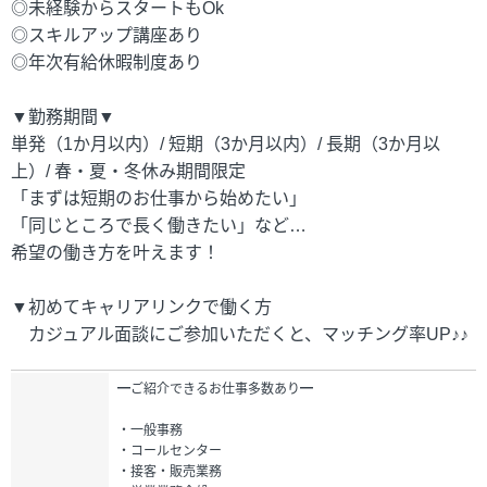
◎未経験からスタートもOk
◎スキルアップ講座あり
◎年次有給休暇制度あり
▼勤務期間▼
単発（1か月以内）/ 短期（3か月以内）/ 長期（3か月以
上）/ 春・夏・冬休み期間限定
「まずは短期のお仕事から始めたい」
「同じところで長く働きたい」など…
希望の働き方を叶えます！
▼初めてキャリアリンクで働く方
カジュアル面談にご参加いただくと、マッチング率UP♪♪
━ご紹介できるお仕事多数あり━
・一般事務
・コールセンター
・接客・販売業務