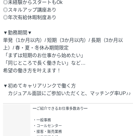
◎未経験からスタートもOk
◎スキルアップ講座あり
◎年次有給休暇制度あり
▼勤務期間▼
単発（1か月以内）/ 短期（3か月以内）/ 長期（3か月以
上）/ 春・夏・冬休み期間限定
「まずは短期のお仕事から始めたい」
「同じところで長く働きたい」など…
希望の働き方を叶えます！
▼初めてキャリアリンクで働く方
カジュアル面談にご参加いただくと、マッチング率UP♪♪
━ご紹介できるお仕事多数あり━
・一般事務
・コールセンター
・接客・販売業務