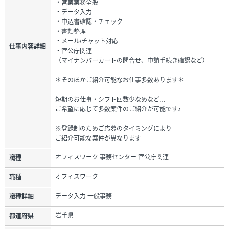
・営業業務全般
・データ入力
・申込書確認・チェック
・書類整理
・メール/チャット対応
仕事内容詳細
・官公庁関連
（マイナンバーカートの問合せ、申請手続き確認など）
＊そのほかご紹介可能なお仕事多数あります＊
短期のお仕事・シフト回数少なめなど…
ご希望に応じて多数案件のご紹介が可能です♪
※登録制のためご応募のタイミングにより
ご紹介可能な案件が異なります
オフィスワーク 事務センター 官公庁関連
職種
オフィスワーク
職種
データ入力 一般事務
職種詳細
岩手県
都道府県