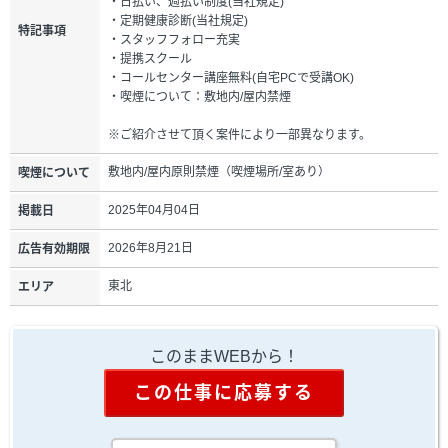
・日払い、週払い制度(当社規定)
・定期健康診断(当社規定)
特記事項
・スタッフフォロー充実
・提携スクール
・コールセンター講座無料(自宅PCで受講OK)
・喫煙について：敷地内/屋内禁煙
※ご紹介させて頂く案件により一部異なります。
敷地内/屋内原則禁煙（喫煙場所/室あり）
喫煙について
2025年04月04日
掲載日
2026年8月21日
広告有効期限
東北
エリア
このままWEBから！
この仕事に応募する