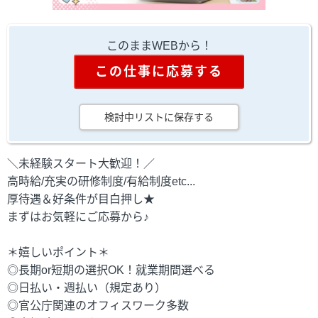
このままWEBから！
この仕事に応募する
検討中リストに保存する
＼未経験スタート大歓迎！／
高時給/充実の研修制度/有給制度etc...
厚待遇＆好条件が目白押し★
まずはお気軽にご応募から♪
＊嬉しいポイント＊
◎長期or短期の選択OK！就業期間選べる
◎日払い・週払い（規定あり）
◎官公庁関連のオフィスワーク多数