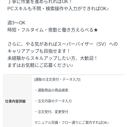
丁寧に作業を進められればOK！
PCスキルも不問・検索操作や入力ができればOK♪
週3～OK
時短・フルタイム・夜勤と働き方えらべる★
さらに、やる気があればスーパーバイザー（SV）への
キャリアアップも目指せます！
未経験からスキルアップしたい方、大歓迎！
まずはお気軽にご応募ください♪
[通販の注文受付・データ入力]
・通販商品の商品検索
・注文内容のデータ入力
仕事内容詳細
・注文受付、変更受付
マニュアル完備・フロー通りにご案内すればOK♪