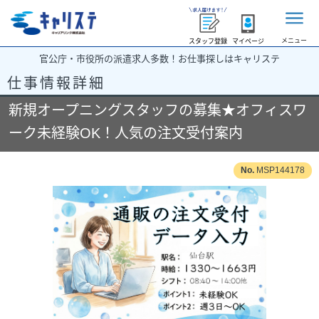
メニュー
スタッフ登録
マイページ
官公庁・市役所の派遣求人多数！お仕事探しはキャリステ
仕事情報詳細
新規オープニングスタッフの募集★オフィスワ
ーク未経験OK！人気の注文受付案内
MSP144178