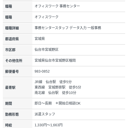
オフィスワーク 事務センター
職種
オフィスワーク
職種
事務センタースタッフ データ入力 一般事務
職種詳細
宮城県
都道府県
仙台市宮城野区
市区郡
宮城県仙台市宮城野区榴岡
その他住所
983-0852
郵便番号
JR線 仙台駅 徒歩5分
東西線 宮城野原駅 徒歩5分
最寄駅
南北線 仙台駅 徒歩10分
即日～長期 ＊開始日相談OK
期間
派遣スタッフ
勤務形態
1,330円～1,663円
時給