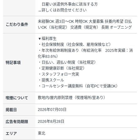
日雇い派遣例外事由に該当する方
→詳しくはお問合せください
未経験OK 週3日～OK 時短OK 大量募集 扶養内希望 日払
こだわり条件
いOK（当社規定） 交通費（規定有） 長期 オープニング
▼福利厚生
・社会保険制度（社会保険、雇用保険など）
・年次有給休暇制度あり（有給消化率 2025年実績：消
化率83.6%）
・日払い、週払い制度（当社規定）
特記事項
・定期健康診断（当社規定）
・スタッフフォロー充実
・提携スクール
・コールセンター講座無料（自宅PCで受講OK）
敷地内/屋内原則禁煙（喫煙場所/室あり）
喫煙について
2026年07月03日
掲載日
2026年8月28日
広告有効期限
東北
エリア