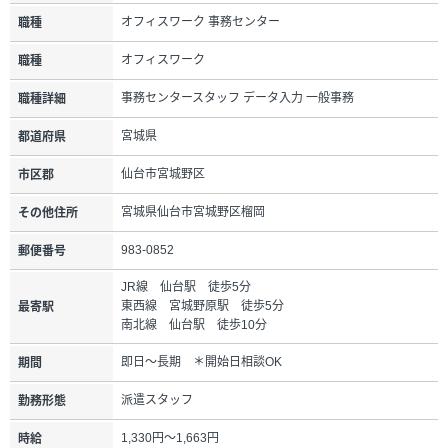
オフィスワーク 事務センター
職種
オフィスワーク
職種
事務センタースタッフ データ入力 一般事務
職種詳細
宮城県
都道府県
仙台市宮城野区
市区郡
宮城県仙台市宮城野区榴岡
その他住所
983-0852
郵便番号
JR線 仙台駅 徒歩5分
東西線 宮城野原駅 徒歩5分
最寄駅
南北線 仙台駅 徒歩10分
即日～長期 ＊開始日相談OK
期間
派遣スタッフ
勤務形態
1,330円～1,663円
時給