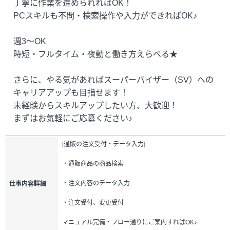
丁寧に作業を進められればOK！
PCスキルも不問・検索操作や入力ができればOK♪
週3～OK
時短・フルタイム・夜勤と働き方えらべる★
さらに、やる気があればスーパーバイザー（SV）への
キャリアアップも目指せます！
未経験からスキルアップしたい方、大歓迎！
まずはお気軽にご応募ください♪
[通販の注文受付・データ入力]
・通販商品の商品検索
・注文内容のデータ入力
仕事内容詳細
・注文受付、変更受付
マニュアル完備・フロー通りにご案内すればOK♪