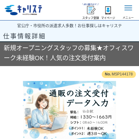
メニュー
スタッフ登録
マイページ
官公庁・市役所の派遣求人多数！お仕事探しはキャリステ
仕事情報詳細
新規オープニングスタッフの募集★オフィスワ
ーク未経験OK！人気の注文受付案内
MSP144178