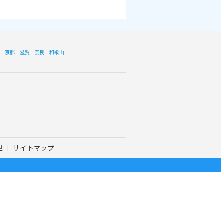
京都
滋賀
奈良
和歌山
せ
サイトマップ