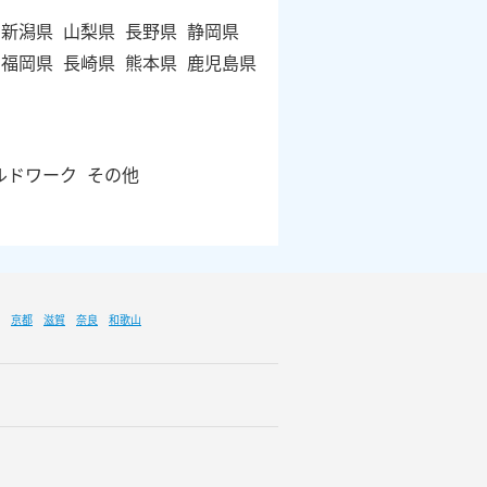
新潟県
山梨県
長野県
静岡県
福岡県
長崎県
熊本県
鹿児島県
ルドワーク
その他
京都
滋賀
奈良
和歌山