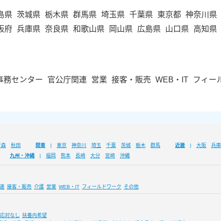
島県
茨城県
栃木県
群馬県
埼玉県
千葉県
東京都
神奈川県
阪府
兵庫県
奈良県
和歌山県
岡山県
広島県
山口県
高知県
事務センター
官公庁関連
営業
接客・販売
WEB・IT
フィー
青森
秋田
関東
東京
神奈川
埼玉
千葉
茨城
栃木
群馬
近畿
大阪
兵庫
九州・沖縄
福岡
熊本
長崎
大分
宮崎
沖縄
連
接客・販売
介護
営業
WEB・IT
フィールドワーク
その他
応対なし
扶養内希望