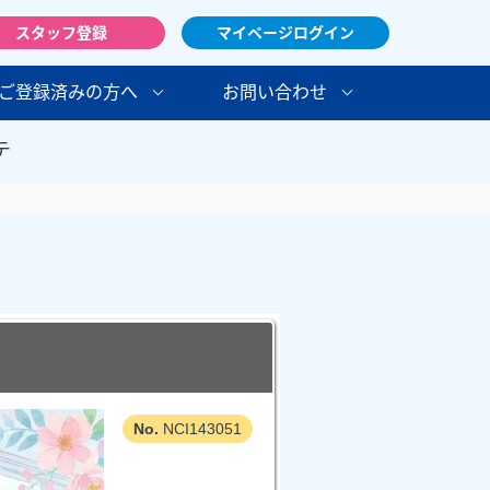
スタッフ登録
マイページログイン
ご登録済みの方へ
お問い合わせ
テ
NCI143051