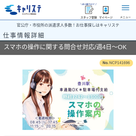
メニュー
スタッフ登録
マイページ
官公庁・市役所の派遣求人多数！お仕事探しはキャリステ
仕事情報詳細
スマホの操作に関する問合せ対応/週4日～OK
NCP141696