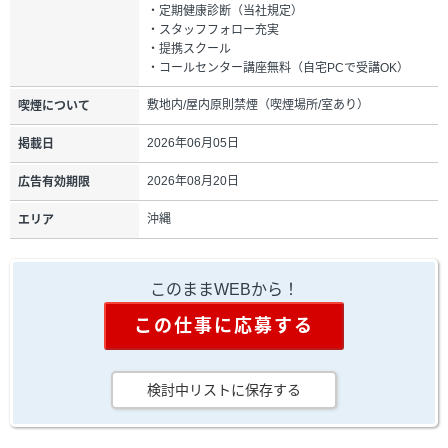
・定期健康診断（当社規定）
・スタッフフォロー充実
・提携スクール
・コールセンター講座無料（自宅PCで受講OK）
敷地内/屋内原則禁煙（喫煙場所/室あり）
喫煙について
2026年06月05日
掲載日
2026年08月20日
広告有効期限
沖縄
エリア
このままWEBから！
この仕事に応募する
検討中リストに保存する