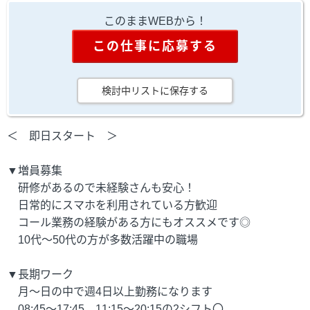
このままWEBから！
この仕事に応募する
検討中リストに保存する
＜ 即日スタート ＞
▼増員募集
研修があるので未経験さんも安心！
日常的にスマホを利用されている方歓迎
コール業務の経験がある方にもオススメです◎
10代～50代の方が多数活躍中の職場
▼長期ワーク
月～日の中で週4日以上勤務になります
08:45～17:45、11:15～20:15の2シフト〇