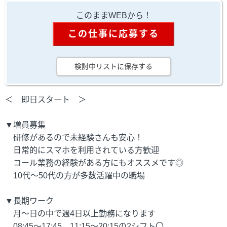
このままWEBから！
この仕事に応募する
検討中リストに保存する
＜ 即日スタート ＞
▼増員募集
研修があるので未経験さんも安心！
日常的にスマホを利用されている方歓迎
コール業務の経験がある方にもオススメです◎
10代～50代の方が多数活躍中の職場
▼長期ワーク
月～日の中で週4日以上勤務になります
08:45～17:45、11:15～20:15の2シフト〇