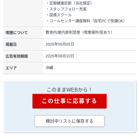
・定期健康診断（当社規定）
・スタッフフォロー充実
・提携スクール
・コールセンター講座無料（自宅PCで受講OK）
敷地内/屋内原則禁煙（喫煙場所/室あり）
喫煙について
2026年06月05日
掲載日
2026年08月10日
広告有効期限
沖縄
エリア
このままWEBから！
この仕事に応募する
検討中リストに保存する