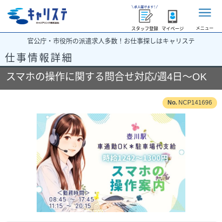
メニュー
スタッフ登録
マイページ
官公庁・市役所の派遣求人多数！お仕事探しはキャリステ
仕事情報詳細
スマホの操作に関する問合せ対応/週4日～OK
NCP141696