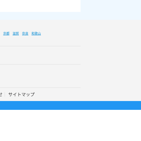
京都
滋賀
奈良
和歌山
せ
サイトマップ