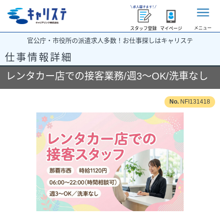
メニュー
スタッフ登録
マイページ
官公庁・市役所の派遣求人多数！お仕事探しはキャリステ
仕事情報詳細
レンタカー店での接客業務/週3～OK/洗車なし
NFI131418