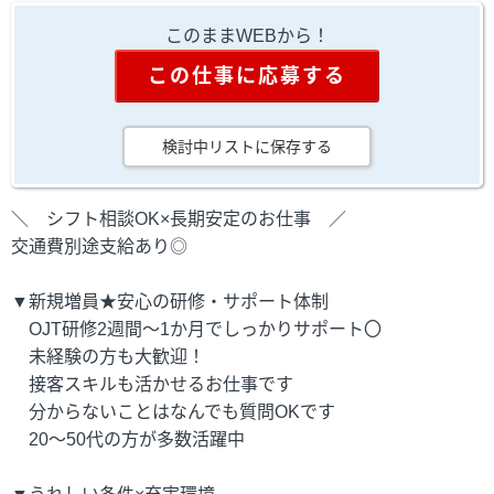
このままWEBから！
この仕事に応募する
検討中リストに保存する
＼ シフト相談OK×長期安定のお仕事 ／
交通費別途支給あり◎
▼新規増員★安心の研修・サポート体制
OJT研修2週間～1か月でしっかりサポート〇
未経験の方も大歓迎！
接客スキルも活かせるお仕事です
分からないことはなんでも質問OKです
20～50代の方が多数活躍中