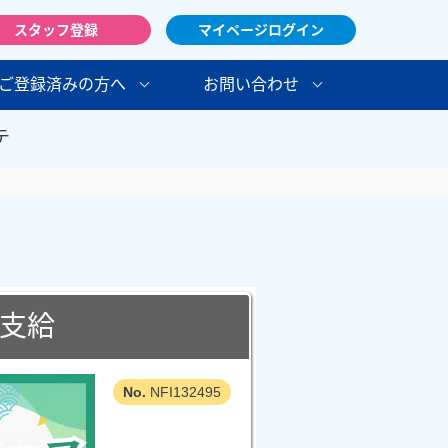
スタッフ登録
マイページログイン
ご登録済みの方へ
お問い合わせ
テ
途支給
NFI132495