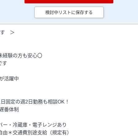
検討中リストに保存する
ます ＞
未経験の方も安心〇
です
が活躍中
日固定の週2日勤務も相談OK！
遅番体制
バー・冷蔵庫・電子レンジあり
自由＊交通費別途支給（規定有）