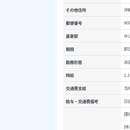
沖
その他住所
90
郵便番号
ゆ
最寄駅
即
期間
派
勤務形態
1,
時給
当
交通費支給
日
給与・交通費備考
[
[