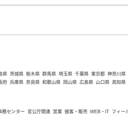
島県
茨城県
栃木県
群馬県
埼玉県
千葉県
東京都
神奈川県
阪府
兵庫県
奈良県
和歌山県
岡山県
広島県
山口県
高知県
事務センター
官公庁関連
営業
接客・販売
WEB・IT
フィー