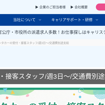
▶ 企業のご担当者様
▶ 会社概要
当社について
キャリアサポート・研修
官公庁・市役所の派遣求人多数！お仕事探しはキャリス
ンタカーの受付・接客スタッフ/週3日～/交通費別途支給
・接客スタッフ/週3日～/交通費別