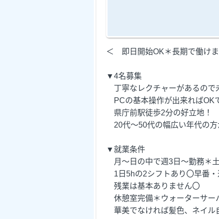
＜ 即日開始OK＊長期で働け
▼4名募集
丁寧なレクチャーがあるので
PCの基本操作が出来ればOK
県庁前駅徒歩2分の好立地！
20代～50代の幅広い年代の方
▼就業条件
月～日の中で週3日～勤務＊土
1日5hの2シフトあり〇早番・
残業は基本ありません〇
休憩室完備＊ウォーターサー
華美でなければ髪色、ネイル