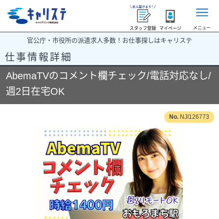
メニュー
スタッフ登録
マイページ
官公庁・市役所の派遣求人多数！お仕事探しはキャリステ
仕事情報詳細
AbemaTVのコメント欄チェック/電話対応なし/
週2日在宅OK
NJI126773