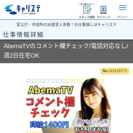
メニュー
スタッフ登録
マイページ
官公庁・市役所の派遣求人多数！お仕事探しはキャリステ
仕事情報詳細
AbemaTVのコメント欄チェック/電話対応なし/
週2日在宅OK
NJI126773