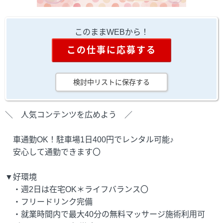
このままWEBから！
この仕事に応募する
検討中リストに保存する
＼ 人気コンテンツを広めよう ／
車通勤OK！駐車場1日400円でレンタル可能♪
安心して通勤できます〇
▼好環境
・週2日は在宅OK＊ライフバランス〇
・フリードリンク完備
・就業時間内で最大40分の無料マッサージ施術利用可