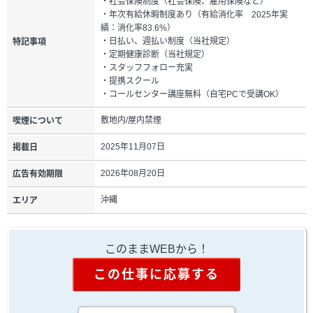
・社会保険制度（社会保険、雇用保険など）
・年次有給休暇制度あり（有給消化率 2025年実
績：消化率83.6%）
・日払い、週払い制度（当社規定）
特記事項
・定期健康診断（当社規定）
・スタッフフォロー充実
・提携スクール
・コールセンター講座無料（自宅PCで受講OK）
敷地内/屋内禁煙
喫煙について
2025年11月07日
掲載日
2026年08月20日
広告有効期限
沖縄
エリア
このままWEBから！
この仕事に応募する