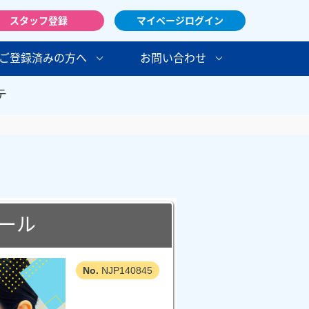
スタッフ登録
マイページログイン
ご登録済みの方へ
お問い合わせ
テ
ール
NJP140845