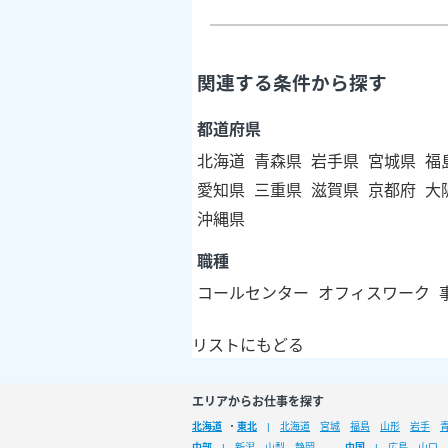
関連する条件から探す
都道府県
北海道
青森県
岩手県
宮城県
福
愛知県
三重県
滋賀県
京都府
大
沖縄県
職種
コールセンター
オフィスワーク
リストにもどる
エリアからお仕事を探す
北海道
・
東北
北海道
宮城
福島
山形
岩手
中部
新潟
山梨
静岡
中国
広島
山口