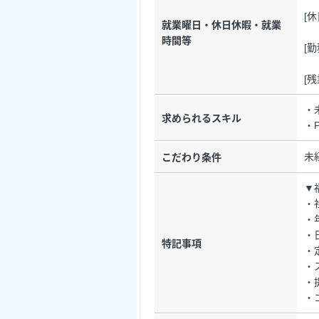
[
就業曜日・休日休暇・就業
時間等
[勤
[
・
求められるスキル
・
未
こだわり条件
▼
・
・
・
特記事項
・
・
・
・