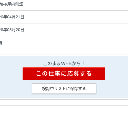
地内/屋内禁煙
26年04月21日
26年08月20日
縄
このままWEBから！
この仕事に応募する
検討中リストに保存する