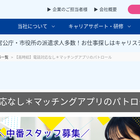
▶ 企業のご担当者様
▶ 会社概要
当社について
キャリアサポート・研修
官公庁・市役所の派遣求人多数！お仕事探しはキャリス
事一覧
【高時給】電話対応なし＊マッチングアプリのパトロール
応なし＊マッチングアプリのパトロ