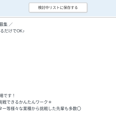
検討中リストに保存する
募集 ／
るだけでOK♪
場です！
挑戦できるかんたんワーク＊
ー等様々な業種から挑戦した先輩も多数〇