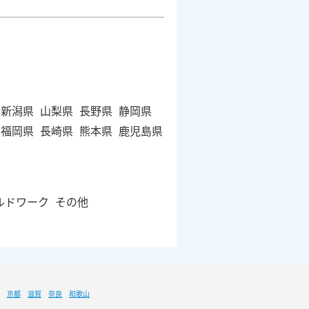
新潟県
山梨県
長野県
静岡県
福岡県
長崎県
熊本県
鹿児島県
ルドワーク
その他
京都
滋賀
奈良
和歌山