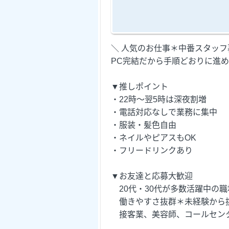
＼ 人気のお仕事＊中番スタッフ
PC完結だから手順どおりに進め
▼推しポイント
・22時～翌5時は深夜割増
・電話対応なしで業務に集中
・服装・髪色自由
・ネイルやピアスもOK
・フリードリンクあり
▼お友達と応募大歓迎
20代・30代が多数活躍中の職
働きやすさ抜群＊未経験から
接客業、美容師、コールセンタ