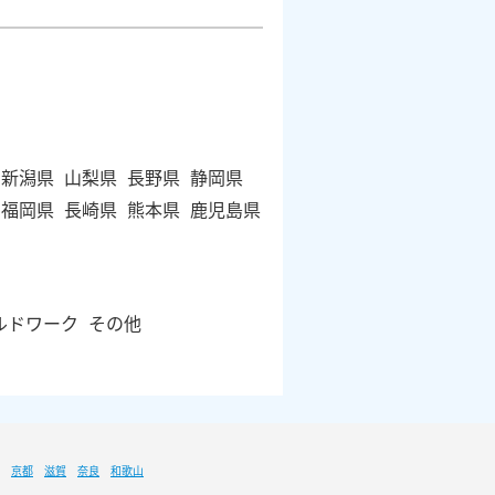
新潟県
山梨県
長野県
静岡県
福岡県
長崎県
熊本県
鹿児島県
ルドワーク
その他
京都
滋賀
奈良
和歌山