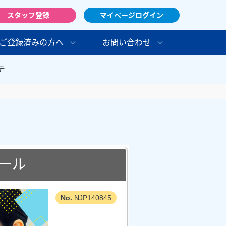
スタッフ登録
マイページログイン
ご登録済みの方へ
お問い合わせ
テ
ール
NJP140845