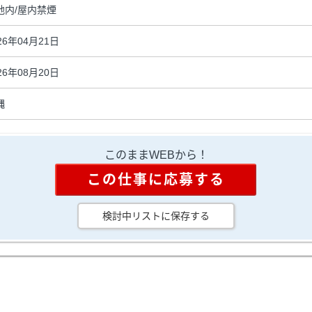
地内/屋内禁煙
26年04月21日
26年08月20日
縄
このままWEBから！
この仕事に応募する
検討中リストに保存する