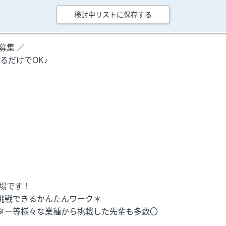
検討中リストに保存する
募集 ／
るだけでOK♪
場です！
挑戦できるかんたんワーク＊
ー等様々な業種から挑戦した先輩も多数〇