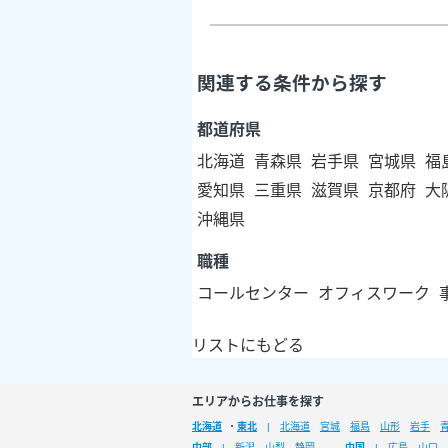
関連する条件から探す
都道府県
北海道
青森県
岩手県
宮城県
福
愛知県
三重県
滋賀県
京都府
大
沖縄県
職種
コールセンター
オフィスワーク
リストにもどる
エリアからお仕事を探す
北海道
・
東北
北海道
宮城
福島
山形
岩手
中部
新潟
山梨
静岡
中国
広島
山口