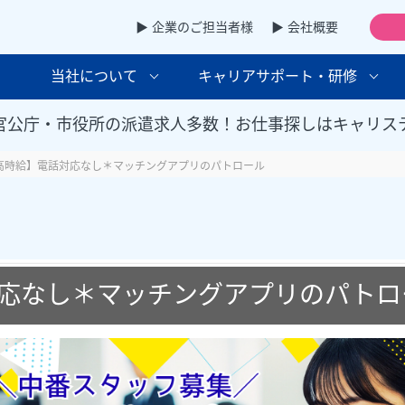
▶ 企業のご担当者様
▶ 会社概要
当社について
キャリアサポート・研修
官公庁・市役所の派遣求人多数！お仕事探しはキャリス
高時給】電話対応なし＊マッチングアプリのパトロール
応なし＊マッチングアプリのパトロ