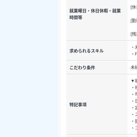
[
就業曜日・休日休暇・就業
時間等
[勤
[
・
求められるスキル
・
未
こだわり条件
▼
・
・
・
特記事項
・
・
・
・