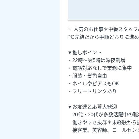
＼ 人気のお仕事＊中番スタッフ
PC完結だから手順どおりに進め
▼推しポイント
・22時～翌5時は深夜割増
・電話対応なしで業務に集中
・服装・髪色自由
・ネイルやピアスもOK
・フリードリンクあり
▼お友達と応募大歓迎
20代・30代が多数活躍中の職
働きやすさ抜群＊未経験から
接客業、美容師、コールセンタ