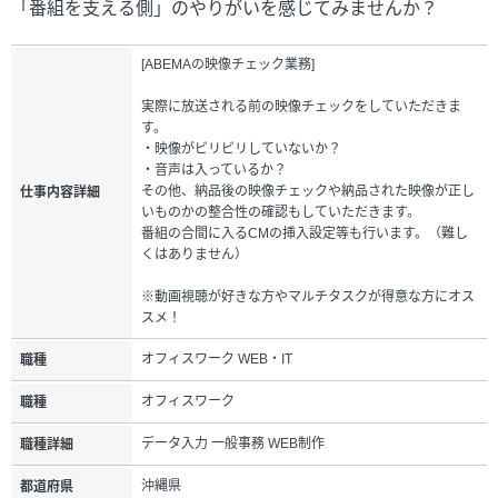
「番組を支える側」のやりがいを感じてみませんか？
[ABEMAの映像チェック業務]
実際に放送される前の映像チェックをしていただきま
す。
・映像がビリビリしていないか？
・音声は入っているか？
その他、納品後の映像チェックや納品された映像が正し
仕事内容詳細
いものかの整合性の確認もしていただきます。
番組の合間に入るCMの挿入設定等も行います。（難し
くはありません）
※動画視聴が好きな方やマルチタスクが得意な方にオス
スメ！
オフィスワーク WEB・IT
職種
オフィスワーク
職種
データ入力 一般事務 WEB制作
職種詳細
沖縄県
都道府県