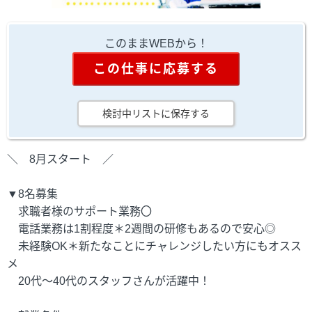
このままWEBから！
この仕事に応募する
検討中リストに保存する
＼ 8月スタート ／
▼8名募集
求職者様のサポート業務〇
電話業務は1割程度＊2週間の研修もあるので安心◎
未経験OK＊新たなことにチャレンジしたい方にもオスス
メ
20代～40代のスタッフさんが活躍中！