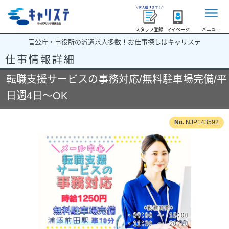
メニュー
スタッフ登録
マイページ
官公庁・市役所の派遣求人多数！お仕事探しはキャリステ
仕事情報詳細
転職支援サービスの事務対応/無料駐車場完備/平
日週4日～OK
NJP143592