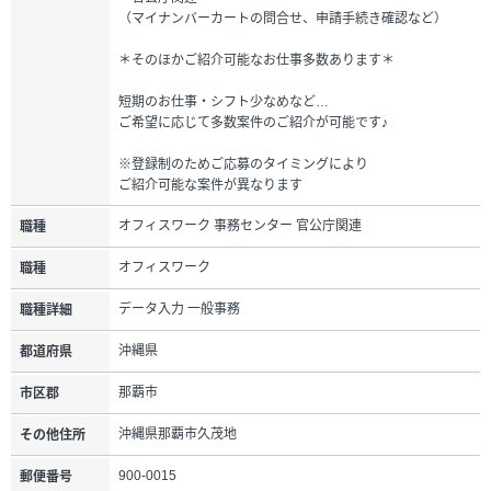
（マイナンバーカートの問合せ、申請手続き確認など）
＊そのほかご紹介可能なお仕事多数あります＊
短期のお仕事・シフト少なめなど…
ご希望に応じて多数案件のご紹介が可能です♪
※登録制のためご応募のタイミングにより
ご紹介可能な案件が異なります
オフィスワーク 事務センター 官公庁関連
職種
オフィスワーク
職種
データ入力 一般事務
職種詳細
沖縄県
都道府県
那覇市
市区郡
沖縄県那覇市久茂地
その他住所
900-0015
郵便番号