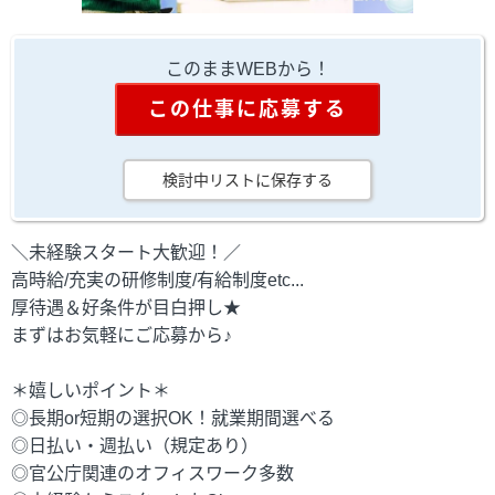
このままWEBから！
この仕事に応募する
検討中リストに保存する
＼未経験スタート大歓迎！／
高時給/充実の研修制度/有給制度etc...
厚待遇＆好条件が目白押し★
まずはお気軽にご応募から♪
＊嬉しいポイント＊
◎長期or短期の選択OK！就業期間選べる
◎日払い・週払い（規定あり）
◎官公庁関連のオフィスワーク多数