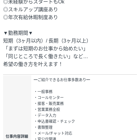
◎未経験からスタートもOk
◎スキルアップ講座あり
◎年次有給休暇制度あり
▼勤務期間▼
短期（3ヶ月以内）/ 長期（3ヶ月以上）
「まずは短期のお仕事から始めたい」
「同じところで長く働きたい」など…
希望の働き方を叶えます！
━ご紹介できるお仕事多数あり━
・一般事務
・コールセンター
・接客・販売業務
・営業業務全般
・データ入力
・申込書確認・チェック
・書類整理
・メール/チャット対応
仕事内容詳細
・官公庁関連