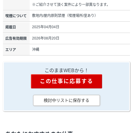
※ご紹介させて頂く案件により一部異なります。
敷地内/屋内原則禁煙（喫煙場所/室あり）
喫煙について
2025年04月04日
掲載日
2026年08月20日
広告有効期限
沖縄
エリア
このままWEBから！
この仕事に応募する
検討中リストに保存する