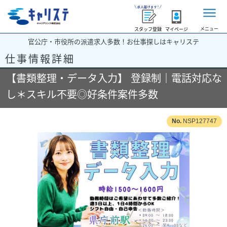
メニュー
スタッフ登録
マイページ
官公庁・市役所の派遣求人多数！お仕事探しはキャリステ
仕事情報詳細
【書類整理・データ入力】 登録制｜電話対応な
し＊スキル不要◎好条件案件多数
NSP127747