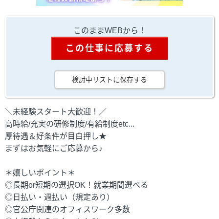
このままWEBから！
この仕事に応募する
検討中リストに保存する
＼未経験スタート大歓迎！／
高時給/充実の研修制度/有給制度etc...
厚待遇＆好条件が目白押し★
まずはお気軽にご応募から♪
＊嬉しいポイント＊
◎長期or短期の選択OK！就業期間選べる
◎日払い・週払い（規定あり）
◎官公庁関連のオフィスワーク多数