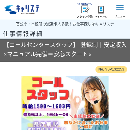
メニュー
スタッフ登録
マイページ
官公庁・市役所の派遣求人多数！お仕事探しはキャリステ
仕事情報詳細
【コールセンタースタッフ】 登録制｜安定収入
×マニュアル完備＝安心スタート♪
NSP132253