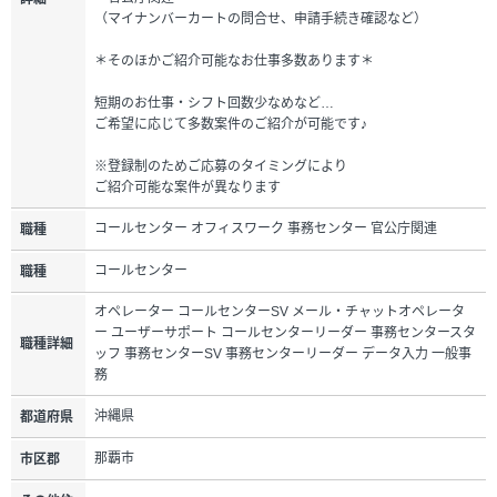
（マイナンバーカートの問合せ、申請手続き確認など）
＊そのほかご紹介可能なお仕事多数あります＊
短期のお仕事・シフト回数少なめなど…
ご希望に応じて多数案件のご紹介が可能です♪
※登録制のためご応募のタイミングにより
ご紹介可能な案件が異なります
コールセンター オフィスワーク 事務センター 官公庁関連
職種
コールセンター
職種
オペレーター コールセンターSV メール・チャットオペレータ
ー ユーザーサポート コールセンターリーダー 事務センタースタ
職種詳細
ッフ 事務センターSV 事務センターリーダー データ入力 一般事
務
沖縄県
都道府県
那覇市
市区郡