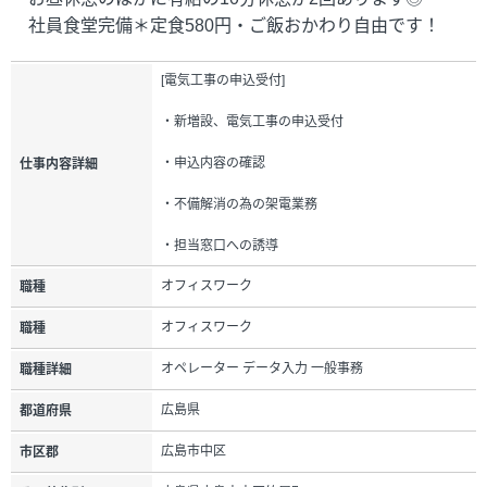
社員食堂完備＊定食580円・ご飯おかわり自由です！
[電気工事の申込受付]
・新増設、電気工事の申込受付
・申込内容の確認
仕事内容詳細
・不備解消の為の架電業務
・担当窓口への誘導
オフィスワーク
職種
オフィスワーク
職種
オペレーター データ入力 一般事務
職種詳細
広島県
都道府県
広島市中区
市区郡