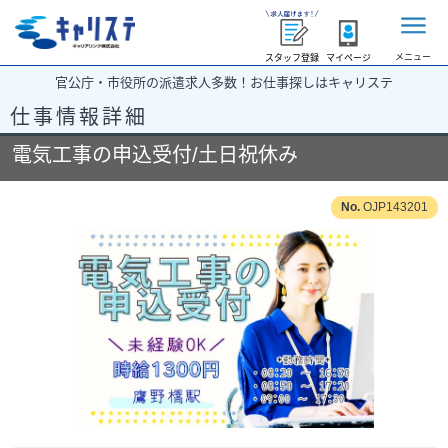
メニュー
スタッフ登録
マイページ
官公庁・市役所の派遣求人多数！お仕事探しはキャリステ
仕事情報詳細
電気工事の申込受付/土日祝休み
OJP143201