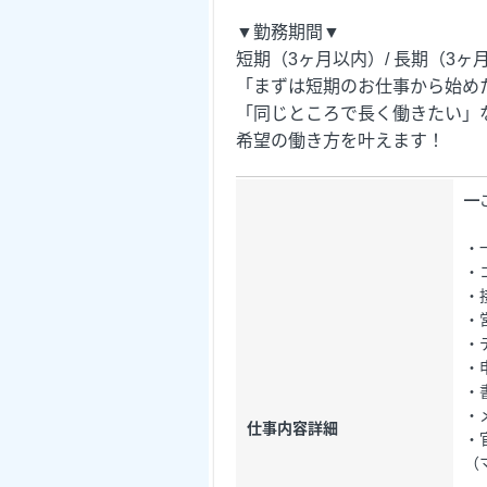
▼勤務期間▼
短期（3ヶ月以内）/ 長期（3ヶ
「まずは短期のお仕事から始め
「同じところで長く働きたい」
希望の働き方を叶えます！
━
・
・
・
・
・
・
・
・
仕事内容詳細
・
（