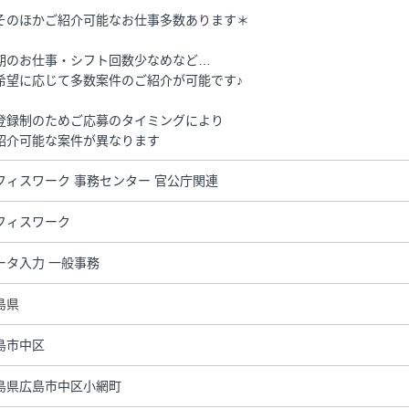
そのほかご紹介可能なお仕事多数あります＊
期のお仕事・シフト回数少なめなど…
希望に応じて多数案件のご紹介が可能です♪
登録制のためご応募のタイミングにより
紹介可能な案件が異なります
フィスワーク 事務センター 官公庁関連
フィスワーク
ータ入力 一般事務
島県
島市中区
島県広島市中区小網町