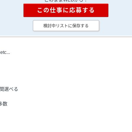
この仕事に応募する
検討中リストに保存する
...
期間選べる
多数