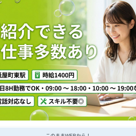
このままWEBから！