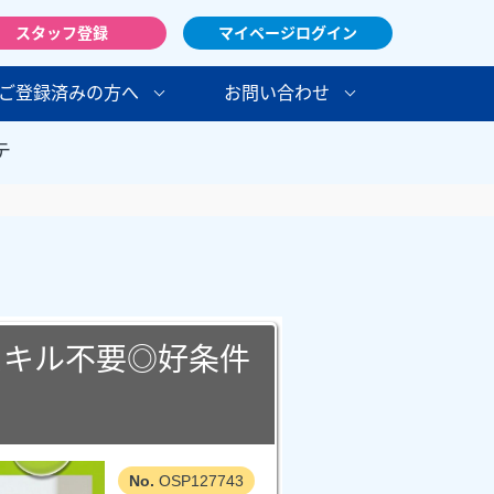
スタッフ登録
マイページログイン
ご登録済みの方へ
お問い合わせ
テ
スキル不要◎好条件
OSP127743