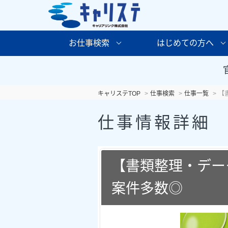
お仕事検索
はじめての方へ
キャリステTOP
仕事検索
仕事一覧
【
仕事情報詳細
【書類整理・デー
案件多数◎