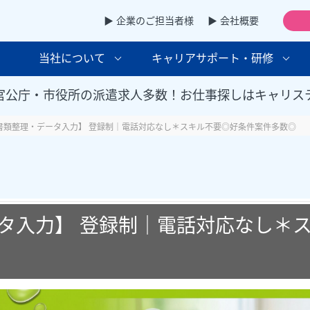
▶ 企業のご担当者様
▶ 会社概要
当社について
キャリアサポート・研修
官公庁・市役所の派遣求人多数！お仕事探しはキャリス
書類整理・データ入力】 登録制｜電話対応なし＊スキル不要◎好条件案件多数◎
タ入力】 登録制｜電話対応なし＊