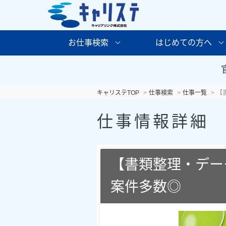
お仕事検索
はじめての方へ
キャリステTOP
仕事検索
仕事一覧
【
仕事情報詳細
【書類整理・デー
案件多数◎