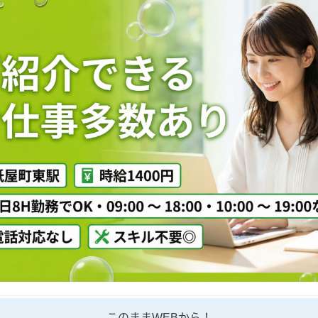
このままWEBから！