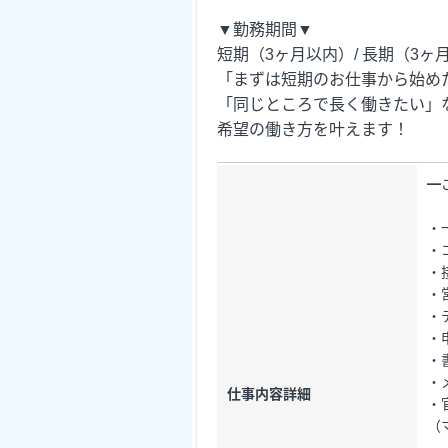
▼勤務期間▼
短期（3ヶ月以内）/ 長期（3ヶ
「まずは短期のお仕事から始め
「同じところで長く働きたい」
希望の働き方を叶えます！
━
・
・
・
・
・
・
・
・
仕事内容詳細
・
（