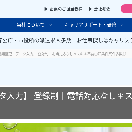
▶ 企業のご担当者様
▶ 会社概要
当社について
キャリアサポート・研修
官公庁・市役所の派遣求人多数！お仕事探しはキャリス
書類整理・データ入力】 登録制｜電話対応なし＊スキル不要◎好条件案件多数◎
タ入力】 登録制｜電話対応なし＊