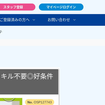
スタッフ登録
マイページログイン
ご登録済みの方へ
お問い合わせ
テ
スキル不要◎好条件
OSP127743