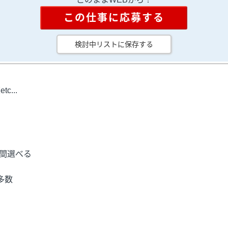
この仕事に応募する
検討中リストに保存する
...
期間選べる
多数