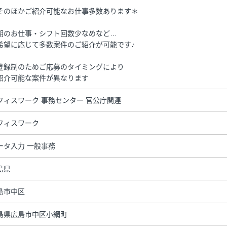
そのほかご紹介可能なお仕事多数あります＊
期のお仕事・シフト回数少なめなど…
希望に応じて多数案件のご紹介が可能です♪
登録制のためご応募のタイミングにより
紹介可能な案件が異なります
フィスワーク 事務センター 官公庁関連
フィスワーク
ータ入力 一般事務
島県
島市中区
島県広島市中区小網町