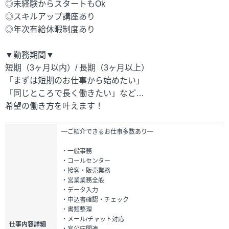
◎未経験からスタートもOk
◎スキルアップ講座あり
◎年次有給休暇制度あり
▼勤務期間▼
短期（3ヶ月以内）/ 長期（3ヶ月以上）
「まずは短期のお仕事から始めたい」
「同じところで長く働きたい」など…
希望の働き方を叶えます！
━ご紹介できるお仕事多数あり━
・一般事務
・コールセンター
・接客・販売業務
・営業業務全般
・データ入力
・申込書確認・チェック
・書類整理
・メール/チャット対応
仕事内容詳細
・官公庁関連