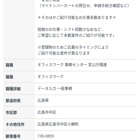
（マイナンバーカートの問合せ、申請手続き確認など）
＊そのほかご紹介可能なお仕事多数あります＊
短期のお仕事・シフト回数少なめなど…
ご希望に応じて多数案件のご紹介が可能です♪
※登録制のためご応募のタイミングにより
ご紹介可能な案件が異なります
オフィスワーク 事務センター 官公庁関連
職種
オフィスワーク
職種
データ入力 一般事務
職種詳細
広島県
都道府県
広島市中区
市区郡
広島県広島市中区小網町
その他住所
730-0855
郵便番号