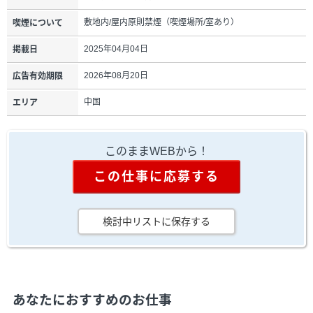
敷地内/屋内原則禁煙（喫煙場所/室あり）
喫煙について
2025年04月04日
掲載日
2026年08月20日
広告有効期限
中国
エリア
このままWEBから！
この仕事に応募する
検討中リストに保存する
あなたにおすすめのお仕事