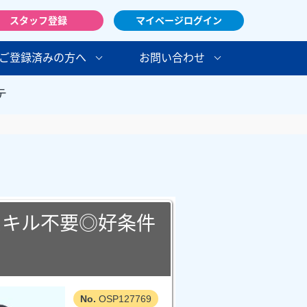
スタッフ登録
マイページログイン
ご登録済みの方へ
お問い合わせ
テ
スキル不要◎好条件
OSP127769