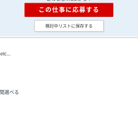
この仕事に応募する
検討中リストに保存する
...
期間選べる