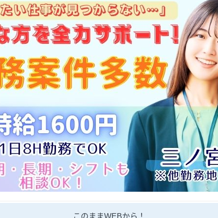
このままWEBから！