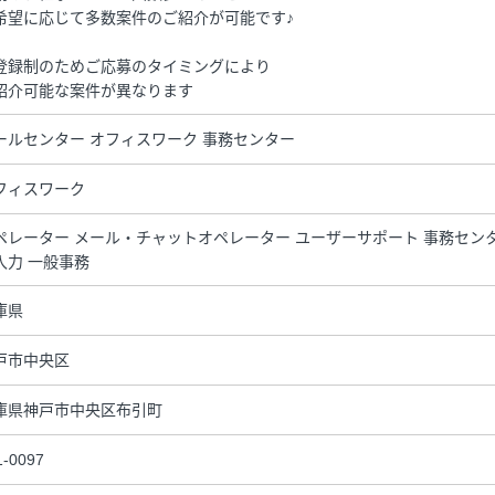
希望に応じて多数案件のご紹介が可能です♪
登録制のためご応募のタイミングにより
紹介可能な案件が異なります
ールセンター オフィスワーク 事務センター
フィスワーク
ペレーター メール・チャットオペレーター ユーザーサポート 事務センタ
入力 一般事務
庫県
戸市中央区
庫県神戸市中央区布引町
1-0097