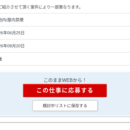
ご紹介させて頂く案件により一部異なります。
地内/屋内禁煙
26年06月25日
26年08月20日
畿
このままWEBから！
この仕事に応募する
検討中リストに保存する