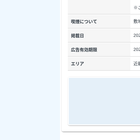
※
敷
喫煙について
20
掲載日
20
広告有効期限
近
エリア