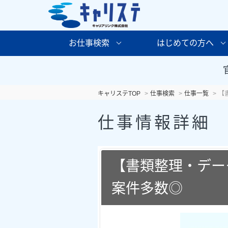
お仕事検索
はじめての方へ
キャリステTOP
仕事検索
仕事一覧
【
仕事情報詳細
【書類整理・デー
案件多数◎