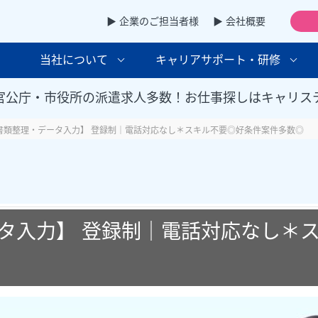
▶ 企業のご担当者様
▶ 会社概要
当社について
キャリアサポート・研修
官公庁・市役所の派遣求人多数！お仕事探しはキャリス
書類整理・データ入力】 登録制｜電話対応なし＊スキル不要◎好条件案件多数◎
タ入力】 登録制｜電話対応なし＊