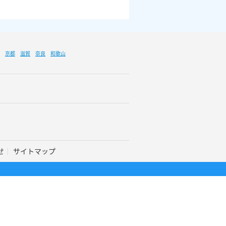
京都
滋賀
奈良
和歌山
せ
サイトマップ