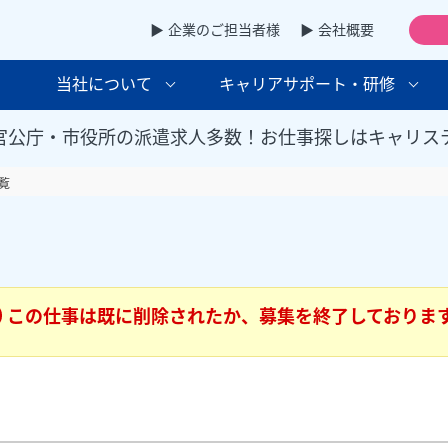
▶ 企業のご担当者様
▶ 会社概要
当社について
キャリアサポート・研修
官公庁・市役所の派遣求人多数！お仕事探しはキャリス
覧
この仕事は既に削除されたか、募集を終了しておりま