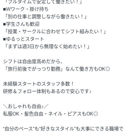
「フルタイムで安定して働きたい！」
■Wワーク・掛け持ち
「別の仕事と調整しながら働きたい！」
■学生さんも歓迎
「授業・サークルに合わせてシフト組みたい！」
■ゆるっとスタート
「まずは週3日から無理なく始めたい！」
シフトは自由度高めだから、
「旅行前後でがっつり勤務」なんて働き方もOK◎
未経験スタートのスタッフ多数！
研修＆フォロー体制もあるので安心です♪
＼おしゃれも自由♪／
私服OK・髪色自由・ネイル・ピアスもOK◎
“自分のペース”も“好きなスタイル”も大事にできる職場で