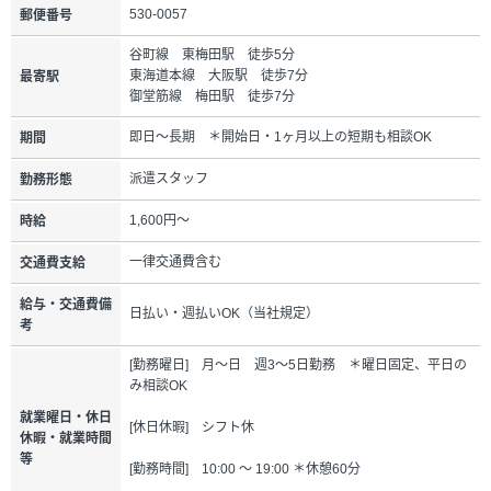
530-0057
郵便番号
谷町線 東梅田駅 徒歩5分
東海道本線 大阪駅 徒歩7分
最寄駅
御堂筋線 梅田駅 徒歩7分
即日～長期 ＊開始日・1ヶ月以上の短期も相談OK
期間
派遣スタッフ
勤務形態
1,600円～
時給
一律交通費含む
交通費支給
給与・交通費備
日払い・週払いOK（当社規定）
考
[勤務曜日] 月～日 週3～5日勤務 ＊曜日固定、平日の
み相談OK
就業曜日・休日
[休日休暇] シフト休
休暇・就業時間
等
[勤務時間] 10:00 ～ 19:00 ＊休憩60分