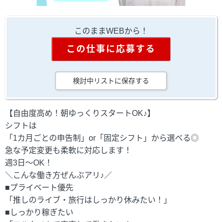
このままWEBから！
この仕事に応募する
検討中リストに保存する
【自由度高め！朝ゆっくりスタートOK♪】
シフトは
「1カ月ごとの申告制」or「固定シフト」から選べる◎
急な予定変更も柔軟に対応します！
週3日～OK！
＼こんな働き方ぜんぶアリ♪／
■プライベート優先
「推しのライブ・旅行はしっかり休みたい！」
■しっかり稼ぎたい