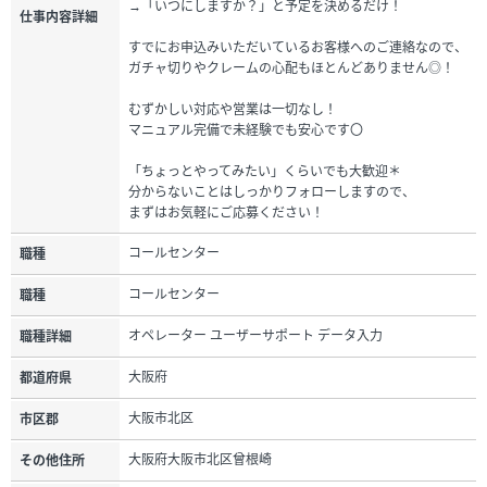
→「いつにしますか？」と予定を決めるだけ！
仕事内容詳細
すでにお申込みいただいているお客様へのご連絡なので、
ガチャ切りやクレームの心配もほとんどありません◎！
むずかしい対応や営業は一切なし！
マニュアル完備で未経験でも安心です〇
「ちょっとやってみたい」くらいでも大歓迎＊
分からないことはしっかりフォローしますので、
まずはお気軽にご応募ください！
コールセンター
職種
コールセンター
職種
オペレーター ユーザーサポート データ入力
職種詳細
大阪府
都道府県
大阪市北区
市区郡
大阪府大阪市北区曾根崎
その他住所