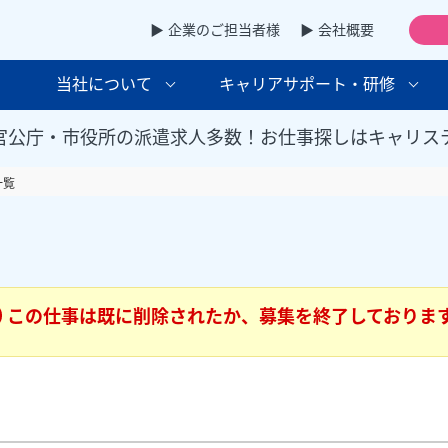
▶ 企業のご担当者様
▶ 会社概要
当社について
キャリアサポート・研修
官公庁・市役所の派遣求人多数！お仕事探しはキャリス
一覧
この仕事は既に削除されたか、募集を終了しておりま