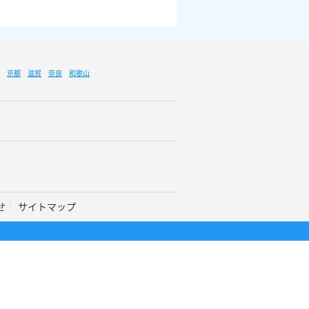
京都
滋賀
奈良
和歌山
せ
サイトマップ