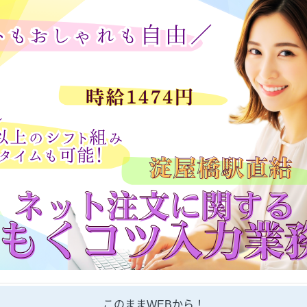
このままWEBから！