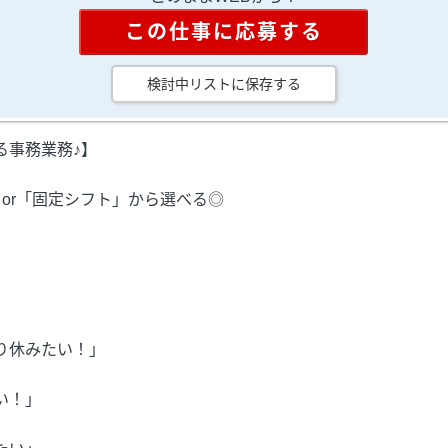
この仕事に応募する
検討中リストに保存する
る事務業務♪】
or「固定シフト」から選べる◎
り休みたい！」
い！」