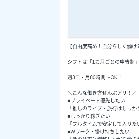
【自由度高め！自分らしく働け
シフトは「1カ月ごとの申告制」
週3日・月80時間～OK！
＼こんな働き方ぜんぶアリ！／
■プライベート優先したい
「推しのライブ・旅行はしっか
■しっかり稼ぎたい
「フルタイムで安定して入りた
■Wワーク・掛け持ちしたい