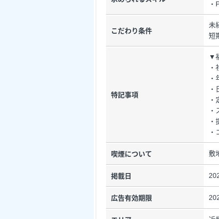
・
未
こだわり条件
短
▼
・
・
・
特記事項
・
・
・
・
敷
喫煙について
20
掲載日
20
広告有効期限