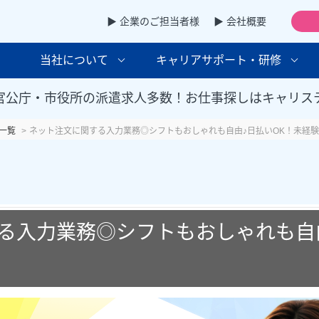
▶ 企業のご担当者様
▶ 会社概要
当社について
キャリアサポート・研修
官公庁・市役所の派遣求人多数！お仕事探しはキャリス
一覧
ネット注文に関する入力業務◎シフトもおしゃれも自由♪日払いOK！未経
る入力業務◎シフトもおしゃれも自