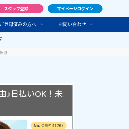
スタッフ登録
マイページログイン
ご登録済みの方へ
お問い合わせ
テ
験歓迎
由♪日払いOK！未
OSP141267