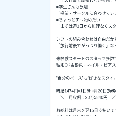
「他の仕事と調整しながら働き
■学生さんも歓迎
「授業・サークルに合わせてシ
■ちょっとずつ始めたい
「まずは週3日から無理なくス
シフトの組み合わせは自由だか
「旅行前後でがっつり働く」な
未経験スタートのスタッフ多数
私服OK＆髪色・ネイル・ピアス
“自分のペース”も“好きなスタ
時給1474円×1日8h×月20日勤
＼ 月収例：23万5840円 ／
お給料は月末〆翌15日支払いで