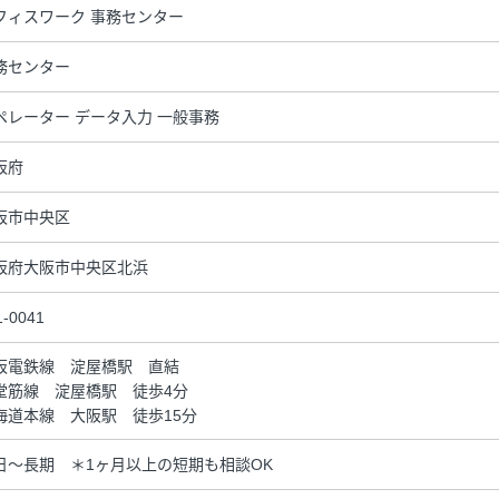
フィスワーク 事務センター
務センター
ペレーター データ入力 一般事務
阪府
阪市中央区
阪府大阪市中央区北浜
1-0041
阪電鉄線 淀屋橋駅 直結
堂筋線 淀屋橋駅 徒歩4分
海道本線 大阪駅 徒歩15分
日～長期 ＊1ヶ月以上の短期も相談OK