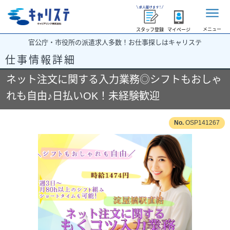
メニュー
スタッフ登録
マイページ
官公庁・市役所の派遣求人多数！お仕事探しはキャリステ
仕事情報詳細
ネット注文に関する入力業務◎シフトもおしゃ
れも自由♪日払いOK！未経験歓迎
OSP141267