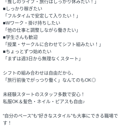
「推しのライブ・旅行はしっかり休みたい！」
■しっかり稼ぎたい
「フルタイムで安定して入りたい！」
■Wワーク・掛け持ちしたい
「他の仕事と調整しながら働きたい」
■学生さんも歓迎
「授業・サークルに合わせてシフト組みたい！」
■ちょっとずつ始めたい
「まずは週3日から無理なくスタート」
シフトの組み合わせは自由だから、
「旅行前後でがっつり働く」なんてのもOK◎
未経験スタートのスタッフ多数で安心！
私服OK＆髪色・ネイル・ピアスも自由♪
“自分のペース”も“好きなスタイル”も大事にできる職場で
す！