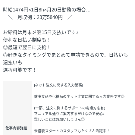
時給1474円×1日8h×月20日勤務の場合…
＼ 月収例：23万5840円 ／
お給料は月末〆翌15日支払いです♪
便利な日払い制度も！
◎最短で翌日に支給！
◎好きなタイミングでまとめて申請できるので、日払いも
週払いも
選択可能です！
[ネット注文に関する入力業務]
健康食品や化粧品のネット注文に関する入力業務です◎
(一部、注文に関するサポートの電話対応有)
マニュアル通りに案内するだけなので安心♪
難しいことはお願いしません◎
仕事内容詳細
未経験スタートのスタッフもたくさん活躍中！