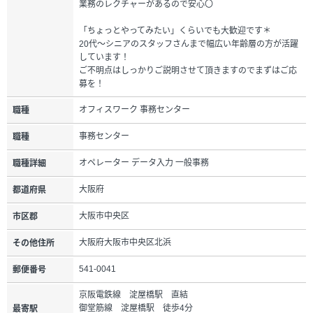
業務のレクチャーがあるので安心〇
「ちょっとやってみたい」くらいでも大歓迎です＊
20代～シニアのスタッフさんまで幅広い年齢層の方が活躍
しています！
ご不明点はしっかりご説明させて頂きますのでまずはご応
募を！
オフィスワーク 事務センター
職種
事務センター
職種
オペレーター データ入力 一般事務
職種詳細
大阪府
都道府県
大阪市中央区
市区郡
大阪府大阪市中央区北浜
その他住所
541-0041
郵便番号
京阪電鉄線 淀屋橋駅 直結
御堂筋線 淀屋橋駅 徒歩4分
最寄駅