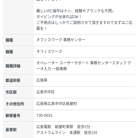
難しいPC操作はナシ、経験やブランクも不問♪
タイピングが出来ればOK！
ご不明点はしっかりご説明させて頂きますのでまずはご応
募を！
オフィスワーク 事務センター
職種
オフィスワーク
職種
オペレーター ユーザーサポート 事務センタースタッフ デ
職種詳細
ータ入力 一般事務
広島県
都道府県
広島市中区
市区郡
広島県広島市中区紙屋町
その他住所
730-0031
郵便番号
広島電鉄 紙屋町東駅 徒歩2分
最寄駅
アストラムライン 本通駅 徒歩2分