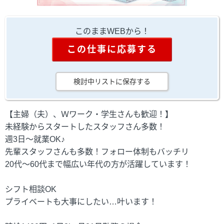
このままWEBから！
この仕事に応募する
検討中リストに保存する
【主婦（夫）、Ｗワーク・学生さんも歓迎！】
未経験からスタートしたスタッフさん多数！
週3日～就業OK♪
先輩スタッフさんも多数！フォロー体制もバッチリ
20代～60代まで幅広い年代の方が活躍しています！
シフト相談OK
プライベートも大事にしたい…叶います！