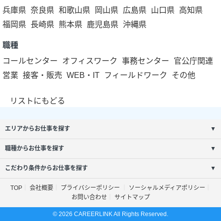
兵庫県
奈良県
和歌山県
岡山県
広島県
山口県
高知県
福岡県
長崎県
熊本県
鹿児島県
沖縄県
職種
コールセンター
オフィスワーク
事務センター
官公庁関連
営業
接客・販売
WEB・IT
フィールドワーク
その他
リストにもどる
エリアからお仕事を探す
▼
職種からお仕事を探す
▼
こだわり条件からお仕事を探す
▼
TOP
会社概要
プライバシーポリシー
ソーシャルメディアポリシー
お問い合わせ
サイトマップ
© 2026 CAREERLINK All Rights Reserved.