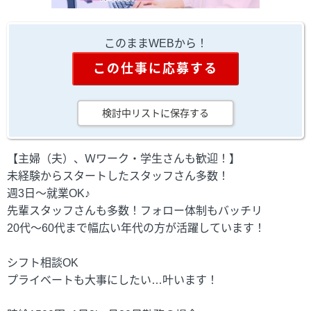
このままWEBから！
この仕事に応募する
検討中リストに保存する
【主婦（夫）、Ｗワーク・学生さんも歓迎！】
未経験からスタートしたスタッフさん多数！
週3日～就業OK♪
先輩スタッフさんも多数！フォロー体制もバッチリ
20代～60代まで幅広い年代の方が活躍しています！
シフト相談OK
プライベートも大事にしたい…叶います！