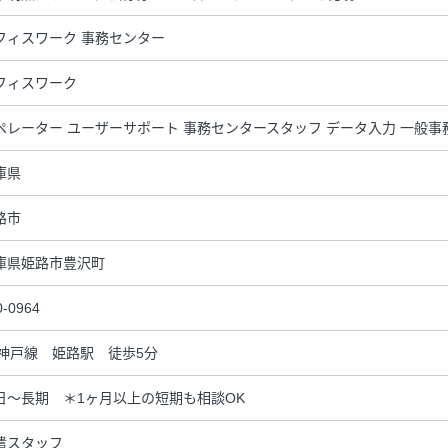
フィスワーク 事務センター
フィスワーク
ペレーター ユーザーサポート 事務センタースタッフ データ入力 一般事
庫県
路市
庫県姫路市豊沢町
0-0964
R神戸線 姫路駅 徒歩5分
日～長期 ＊1ヶ月以上の短期も相談OK
遣スタッフ