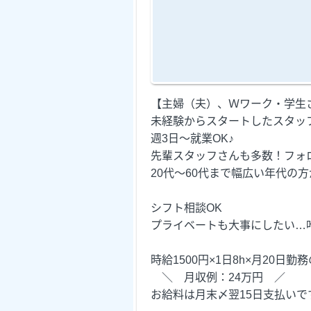
【主婦（夫）、Ｗワーク・学生
未経験からスタートしたスタッ
週3日～就業OK♪
先輩スタッフさんも多数！フォ
20代～60代まで幅広い年代の
シフト相談OK
プライベートも大事にしたい…
時給1500円×1日8h×月20日勤
＼ 月収例：24万円 ／
お給料は月末〆翌15日支払いで