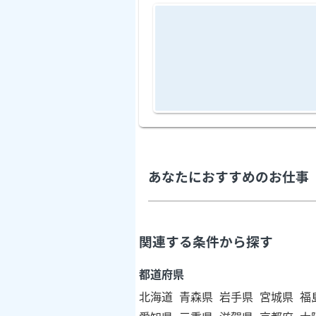
あなたにおすすめのお仕事
関連する条件から探す
都道府県
北海道
青森県
岩手県
宮城県
福