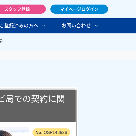
スタッフ登録
マイページログイン
ご登録済みの方へ
お問い合わせ
テ
レビ局での契約に関
OSP143626