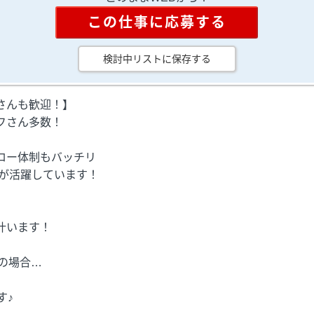
この仕事に応募する
検討中リストに保存する
さんも歓迎！】
フさん多数！
ロー体制もバッチリ
方が活躍しています！
叶います！
務の場合…
す♪