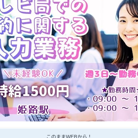
このままWEBから！