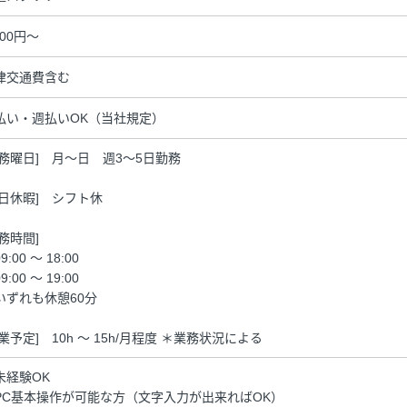
500円～
律交通費含む
払い・週払いOK（当社規定）
勤務曜日] 月～日 週3～5日勤務
休日休暇] シフト休
勤務時間]
9:00 ～ 18:00
9:00 ～ 19:00
いずれも休憩60分
残業予定] 10h ～ 15h/月程度 ＊業務状況による
未経験OK
PC基本操作が可能な方（文字入力が出来ればOK）