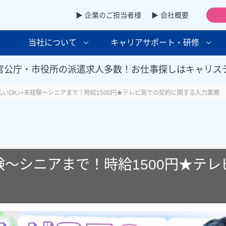
▶ 企業のご担当者様
▶ 会社概要
当社について
キャリアサポート・研修
官公庁・市役所の派遣求人多数！お仕事探しはキャリス
払いOK♪×未経験～シニアまで！時給1500円★テレビ局での契約に関する入力業務
経験～シニアまで！時給1500円★テ