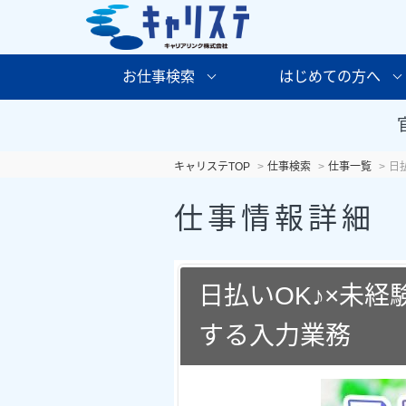
お仕事検索
はじめての方へ
キャリステTOP
仕事検索
仕事一覧
日
仕事情報詳細
日払いOK♪×未
する入力業務